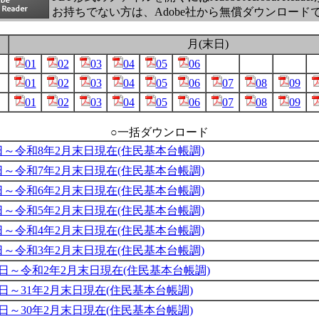
お持ちでない方は、Adobe社から無償ダウンロード
月(末日)
01
02
03
04
05
06
01
02
03
04
05
06
07
08
09
01
02
03
04
05
06
07
08
09
○一括ダウンロード
日～令和8年2月末日現在(住民基本台帳調)
日～令和7年2月末日現在(住民基本台帳調)
日～令和6年2月末日現在(住民基本台帳調)
日～令和5年2月末日現在(住民基本台帳調)
日～令和4年2月末日現在(住民基本台帳調)
日～令和3年2月末日現在(住民基本台帳調)
末日～令和2年2月末日現在(住民基本台帳調)
末日～31年2月末日現在(住民基本台帳調)
末日～30年2月末日現在(住民基本台帳調)