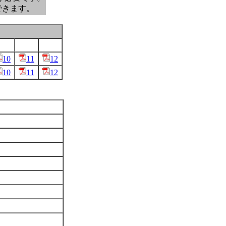
できます。
10
11
12
10
11
12